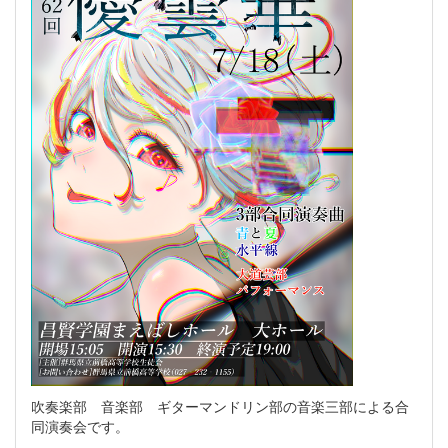
吹奏楽部 音楽部 ギターマンドリン部の音楽三部による合
同演奏会です。