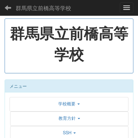
群馬県立前橋高等学校
Toggl
群馬県立前橋高等
学校
メニュー
学校概要
教育方針
SSH