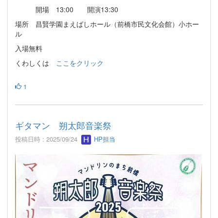
開場 13:00 開演13:30
場所 昌賢学園まえばしホール（前橋市民文化会館）小ホー
ル
入場無料
くわしくは
ここをクリック
1
ギタマン 朔太郎音楽祭
投稿日時 : 2025/09/24
HP担当