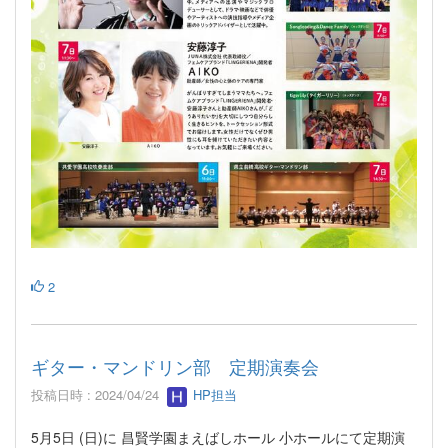
2
ギター・マンドリン部 定期演奏会
投稿日時 : 2024/04/24
HP担当
5月5日 (日)に 昌賢学園まえばしホール 小ホールにて定期演