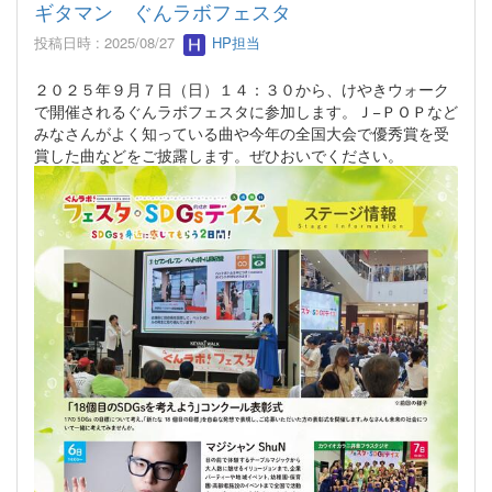
ギタマン ぐんラボフェスタ
投稿日時 : 2025/08/27
HP担当
２０２５年９月７日（日）１４：３０から、けやきウォーク
で開催されるぐんラボフェスタに参加します。Ｊ−ＰＯＰなど
みなさんがよく知っている曲や今年の全国大会で優秀賞を受
賞した曲などをご披露します。ぜひおいでください。