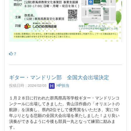
7
ギター・マンドリン部 全国大会出場決定
投稿日時 : 2024/02/05
HP担当
１月２８日に行われた群馬県高等学校ギター・マンドリンコ
ンクールに出場してきました。青山涼作曲の「オリエントの
航跡」を演奏し、県内2位そして優秀賞をいただき、実に10
年ぶりとなる悲願の全国大会出場を果たしました！より良い
演奏ができるように今後も部員一丸となって練習に励みま
す。