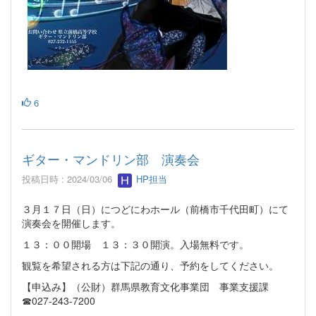
6
ギター・マンドリン部 演奏会
投稿日時 : 2024/03/06
HP担当
３月１７日（日）につどにわホール（前橋市千代田町）にて
演奏会を開催します。
１３：００開場 １３：３０開演。入場無料です。
観覧を希望される方は下記の通り、予約をしてください。
【申込み】（公財）群馬県教育文化事業団 事業支援課
☎027-243-7200