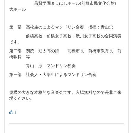
昌賢学園まえばしホール(前橋市民文化会館)
大ホール
第一部 高校生のによるマンドリン合奏 指揮：青山忠
前橋高校・前橋女子高校・渋川女子高校の合同演奏
です。
第二部 朗読 朔太郎の詩 前橋市長 前橋市教育長 前
橋駅長 等
青山 涼 マンドリン独奏
第三部 社会人・大学生によるマンドリン合奏
規模の大きな本格的な音楽会です。入場無料なので是非ご来
場ください。
1