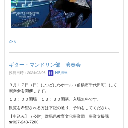
6
ギター・マンドリン部 演奏会
投稿日時 : 2024/03/06
HP担当
３月１７日（日）につどにわホール（前橋市千代田町）にて
演奏会を開催します。
１３：００開場 １３：３０開演。入場無料です。
観覧を希望される方は下記の通り、予約をしてください。
【申込み】（公財）群馬県教育文化事業団 事業支援課
☎027-243-7200