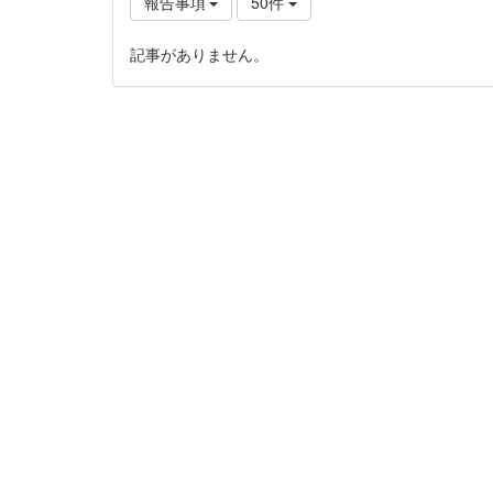
報告事項
50件
記事がありません。