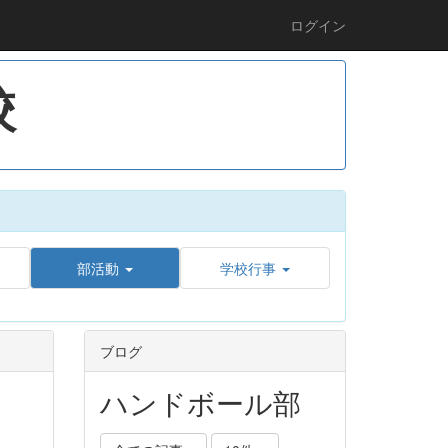
ログイン
校
部活動
学校行事
ブログ
ハンドボール部