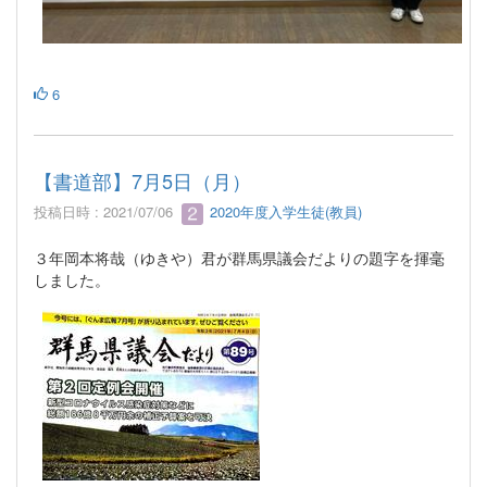
6
【書道部】7月5日（月）
投稿日時 : 2021/07/06
2020年度入学生徒(教員)
３年岡本将哉（ゆきや）君が群馬県議会だよりの題字を揮毫
しました。