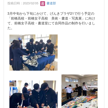
投稿日時 : 2023/02/05
書道部
3月中旬から下旬にかけて、げんきプラザ21で行う予定の
「前橋高校・前橋女子高校 美術・書道・写真展」に向け
て、前橋女子高校・書道室にて合同作品の制作を行いまし
た。