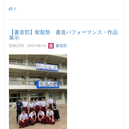
7
【書道部】蛟龍祭 書道パフォーマンス・作品
展示
投稿日時 : 2021/06/14
書道部