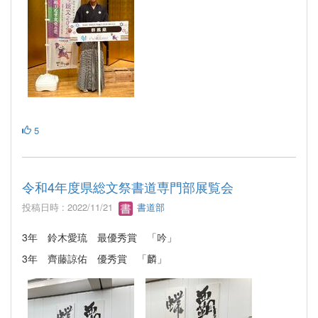
5
令和4年度県総文祭書道専門部展覧会
投稿日時 : 2022/11/21
書道部
3年 鈴木愛琉 最優秀賞 「吟」
3年 齊藤諒佑 優秀賞 「麟」