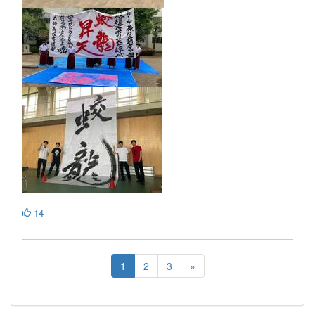
14
1
2
3
»