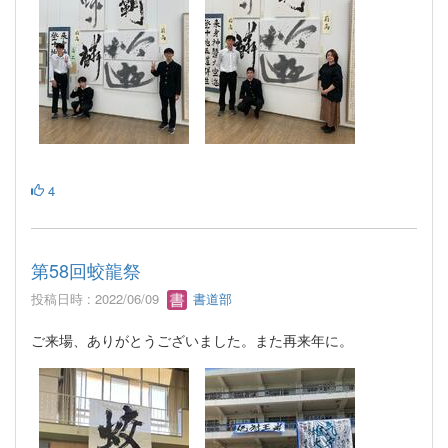
4
第58回蛟龍祭
投稿日時 : 2022/06/09
書道部
ご来場、ありがとうございました。また再来年に。