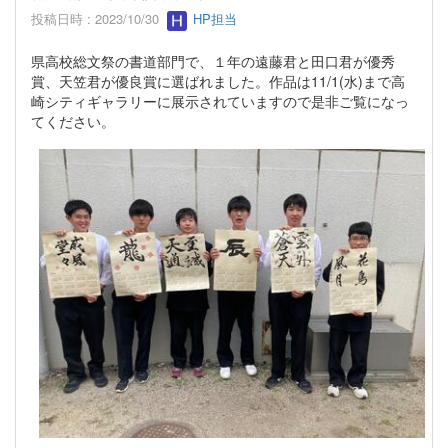
投稿日時 : 2023/10/30
HP担当
県高校総文祭の書道部門で、１年の遠藤君と田口君が優秀
賞、天笠君が優良賞に選ばれました。作品は11/1(水)まで高
崎シティギャラリーに展示されていますので是非ご覧になっ
てください。