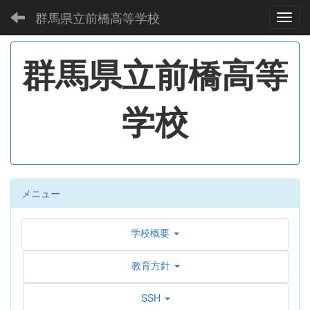
群馬県立前橋高等学校
Toggl
群馬県立前橋高等
学校
メニュー
学校概要
教育方針
SSH