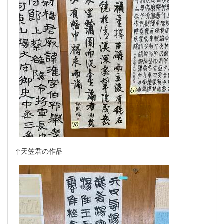
↑天笠君の作品