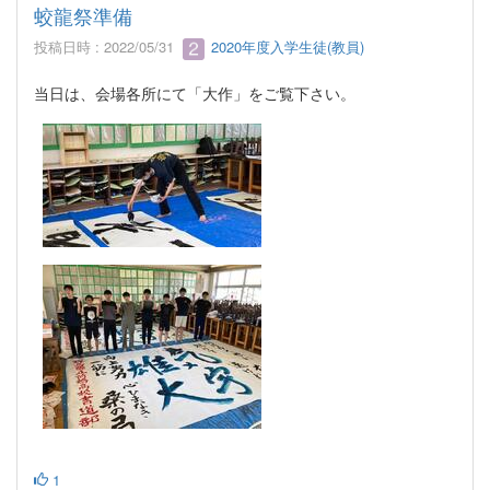
蛟龍祭準備
投稿日時 : 2022/05/31
2020年度入学生徒(教員)
当日は、会場各所にて「大作」をご覧下さい。
1