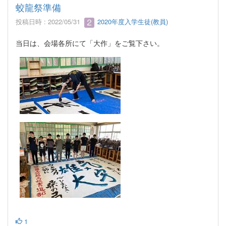
蛟龍祭準備
投稿日時 : 2022/05/31
2020年度入学生徒(教員)
当日は、会場各所にて「大作」をご覧下さい。
1