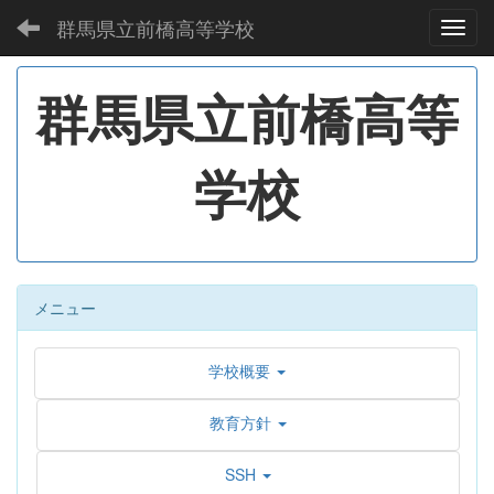
群馬県立前橋高等学校
Toggl
群馬県立前橋高等
学校
メニュー
学校概要
教育方針
SSH