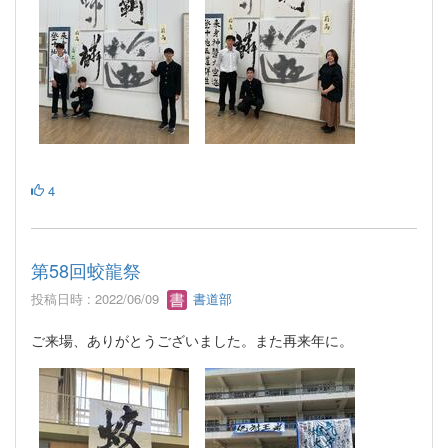
4
第58回蛟龍祭
投稿日時 : 2022/06/09
書道部
ご来場、ありがとうございました。また再来年に。