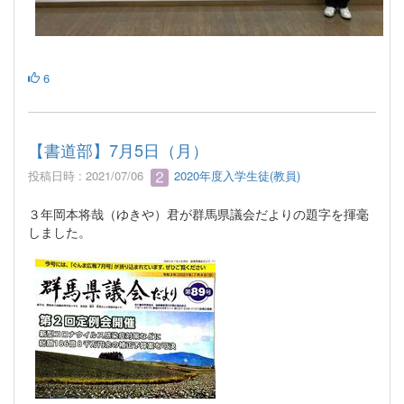
6
【書道部】7月5日（月）
投稿日時 : 2021/07/06
2020年度入学生徒(教員)
３年岡本将哉（ゆきや）君が群馬県議会だよりの題字を揮毫
しました。