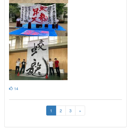
14
1
2
3
»