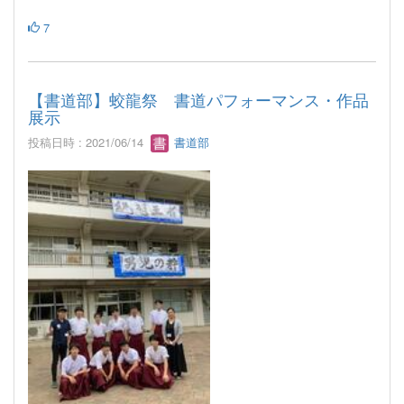
7
【書道部】蛟龍祭 書道パフォーマンス・作品
展示
投稿日時 : 2021/06/14
書道部