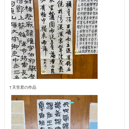
↑天笠君の作品