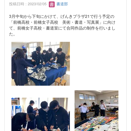
投稿日時 : 2023/02/05
書道部
3月中旬から下旬にかけて、げんきプラザ21で行う予定の
「前橋高校・前橋女子高校 美術・書道・写真展」に向け
て、前橋女子高校・書道室にて合同作品の制作を行いまし
た。