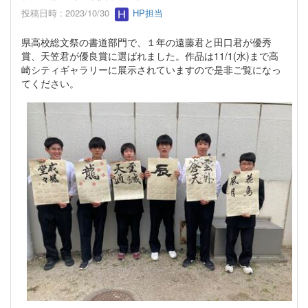
投稿日時 : 2023/10/30
HP担当
県高校総文祭の書道部門で、１年の遠藤君と田口君が優秀
賞、天笠君が優良賞に選ばれました。作品は11/1(水)まで高
崎シティギャラリーに展示されていますので是非ご覧になっ
てください。