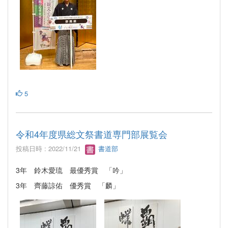
5
令和4年度県総文祭書道専門部展覧会
投稿日時 : 2022/11/21
書道部
3年 鈴木愛琉 最優秀賞 「吟」
3年 齊藤諒佑 優秀賞 「麟」