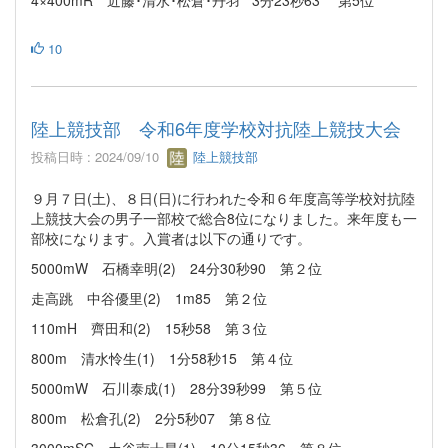
10
陸上競技部 令和6年度学校対抗陸上競技大会
投稿日時 : 2024/09/10
陸上競技部
９月７日(土)、８日(日)に行われた令和６年度高等学校対抗陸
上競技大会の男子一部校で総合8位になりました。来年度も一
部校になります。入賞者は以下の通りです。
5000mW 石橋幸明(2) 24分30秒90 第２位
走高跳 中谷優里(2) 1m85 第２位
110mH 齊田和(2) 15秒58 第３位
800m 清水怜生(1) 1分58秒15 第４位
5000mW 石川泰成(1) 28分39秒99 第５位
800m 松倉孔(2) 2分5秒07 第８位