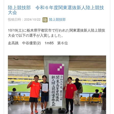
陸上競技部 令和６年度関東選抜新人陸上競技
大会
投稿日時 : 2024/10/22
陸上競技部
10/19(土)に栃木県宇都宮市で行われた関東選抜新人陸上競技
大会で以下の選手が入賞しました。
走高跳 中谷優里(2) 1m85 第６位