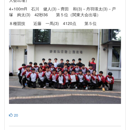
大会出場）
4×100mR 石川 健人(3)－齊田 和(3)－丹羽瑛太(3)－戸
塚 絢太(3) 42秒36 第５位（関東大会出場）
８種競技 近藤 一馬(3) 4120点 第５位
20