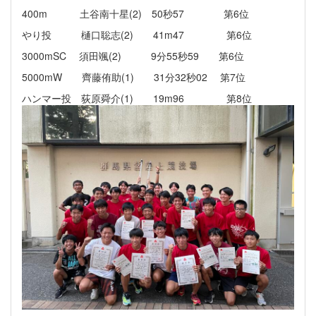
400m 土谷南十星(2) 50秒57 第6位
やり投 樋口聡志(2) 41m47 第6位
3000mSC 須田颯(2) 9分55秒59 第6位
5000mW 齊藤侑助(1) 31分32秒02 第7位
ハンマー投 荻原舜介(1) 19m96 第8位