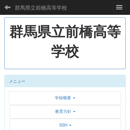
群馬県立前橋高等学校
Toggl
群馬県立前橋高等
学校
メニュー
学校概要
教育方針
SSH