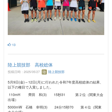
13
陸上競技部 高校総体
投稿日時 : 2025/05/27
陸上競技部
5月9日(金)～12日(月)に行われた令和7年度高校総体の結果、
以下の種目で入賞しました。
110mH 齊田 和(3) 15秒31 第２位（関東大会
出場）
5000mW 石橋 幸明(3) 24分15秒70 第４位（関東