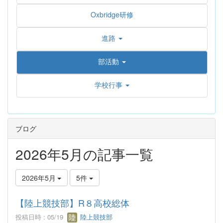
Oxbridge研修
進路
部活動
学校行事
ブログ
2026年5月の記事一覧
2026年5月
5件
【陸上競技部】R８高校総体
投稿日時 : 05/19
陸上競技部