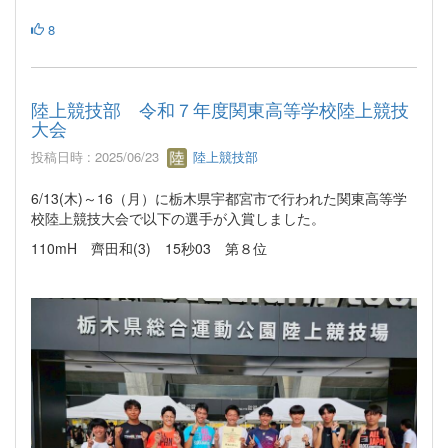
8
陸上競技部 令和７年度関東高等学校陸上競技
大会
投稿日時 : 2025/06/23
陸上競技部
6/13(木)～16（月）に栃木県宇都宮市で行われた関東高等学
校陸上競技大会で以下の選手が入賞しました。
110mH 齊田和(3) 15秒03 第８位