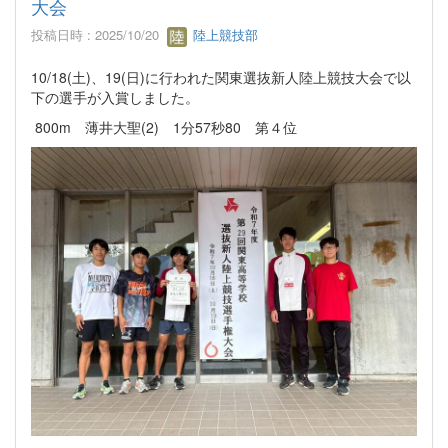
大会
投稿日時 : 2025/10/20
陸上競技部
10/18(土)、19(日)に行われた関東選抜新人陸上競技大会で以
下の選手が入賞しました。
800m 薄井大聖(2) 1分57秒80 第４位