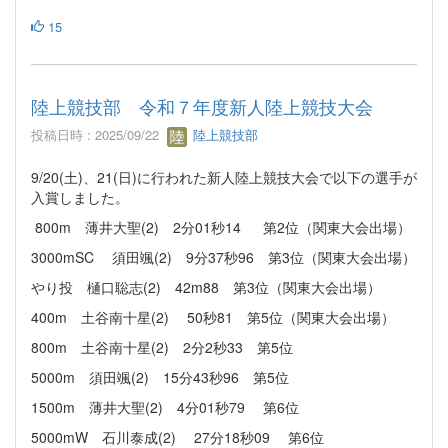
15
陸上競技部 令和７年度新人陸上競技大会
投稿日時 : 2025/09/22
陸上競技部
9/20(土)、21(日)に行われた新人陸上競技大会で以下の選手が
入賞しました。
800m 薄井大聖(2) 2分01秒14 第2位（関東大会出場）
3000mSC 須田颯(2) 9分37秒96 第3位（関東大会出場）
やり投 樋口聡志(2) 42m88 第3位（関東大会出場）
400m 土谷南十星(2) 50秒81 第5位（関東大会出場）
800m 土谷南十星(2) 2分2秒33 第5位
5000m 須田颯(2) 15分43秒96 第5位
1500m 薄井大聖(2) 4分01秒79 第6位
5000mW 石川泰成(2) 27分18秒09 第6位